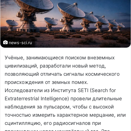
news-sci.ru
Учёные, занимающиеся поиском внеземных
цивилизаций, разработали новый метод,
позволяющий отличать сигналы космического
происхождения от земных помех.
Исследователи из Института SETI (Search for
Extraterrestrial Intelligence) провели длительные
наблюдения за пульсаром, чтобы с высокой
точностью измерить характерное мерцание, или
сцинтилляцию, его радиосигналов при