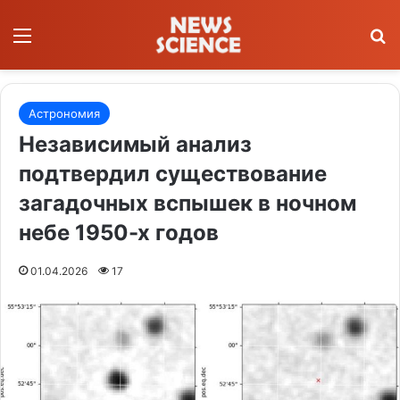
Меню
П
Астрономия
Независимый анализ
подтвердил существование
загадочных вспышек в ночном
небе 1950-х годов
01.04.2026
17