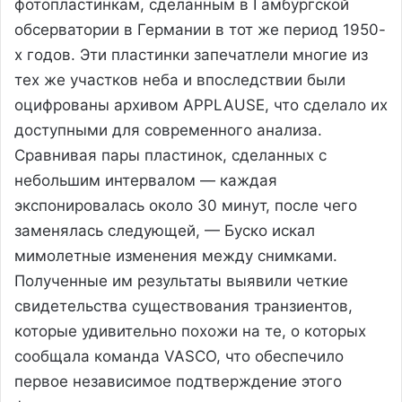
фотопластинкам, сделанным в Гамбургской
обсерватории в Германии в тот же период 1950-
х годов. Эти пластинки запечатлели многие из
тех же участков неба и впоследствии были
оцифрованы архивом APPLAUSE, что сделало их
доступными для современного анализа.
Сравнивая пары пластинок, сделанных с
небольшим интервалом — каждая
экспонировалась около 30 минут, после чего
заменялась следующей, — Буско искал
мимолетные изменения между снимками.
Полученные им результаты выявили четкие
свидетельства существования транзиентов,
которые удивительно похожи на те, о которых
сообщала команда VASCO, что обеспечило
первое независимое подтверждение этого