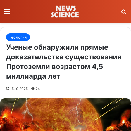
Меню
П
Геология
Ученые обнаружили прямые
доказательства существования
Протоземли возрастом 4,5
миллиарда лет
15.10.2025
24