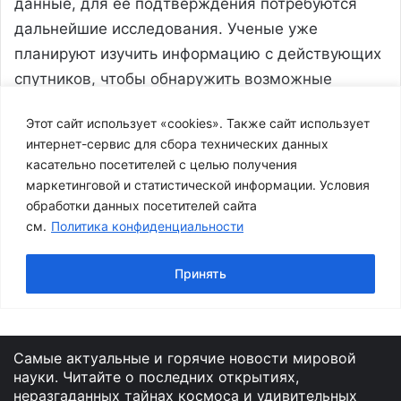
Самые актуальные и горячие новости мировой
науки. Читайте о последних открытиях,
неразгаданных тайнах космоса и удивительных