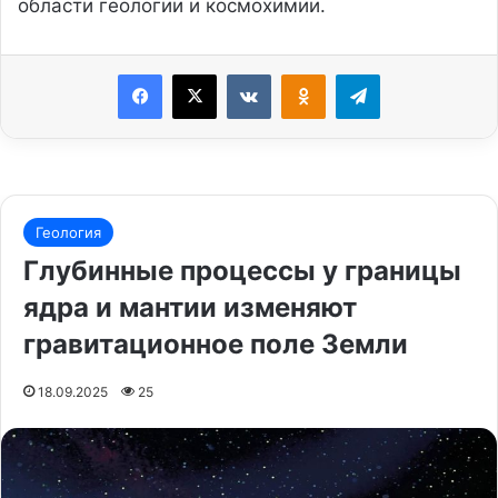
области геологии и космохимии.
Facebook
X
VKontakte
Odnoklassniki
Telegram