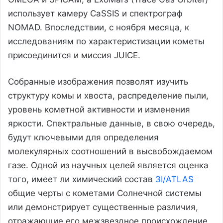
использует камеру CaSSIS и спектрограф
NOMAD. Впоследствии, с ноября месяца, к
исследованиям по характеристизации кометы
присоединится и миссия JUICE.
Собранные изображения позволят изучить
структуру комы и хвоста, распределение пыли,
уровень кометной активности и изменения
яркости. Спектральные данные, в свою очередь,
будут ключевыми для определения
молекулярных соотношений в высвобождаемом
газе. Одной из научных целей является оценка
того, имеет ли химический состав
3I/ATLAS
общие черты с кометами Солнечной системы
или демонстрирует существенные различия,
отражающие его межзвездное происхождение.