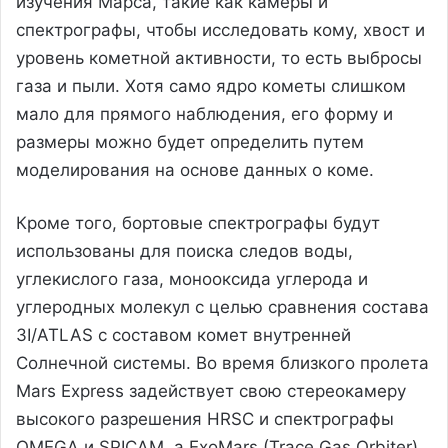
изучения Марса, такие как камеры и
спектрографы, чтобы исследовать кому, хвост и
уровень кометной активности, то есть выбросы
газа и пыли. Хотя само ядро кометы слишком
мало для прямого наблюдения, его форму и
размеры можно будет определить путем
моделирования на основе данных о коме.
Кроме того, бортовые спектрографы будут
использованы для поиска следов воды,
углекислого газа, монооксида углерода и
углеродных молекул с целью сравнения состава
3I/ATLAS с составом комет внутренней
Солнечной системы. Во время близкого пролета
Mars Express задействует свою стереокамеру
высокого разрешения HRSC и спектрографы
OMEGA и SPICAM, а ExoMars (Trace Gas Orbiter)