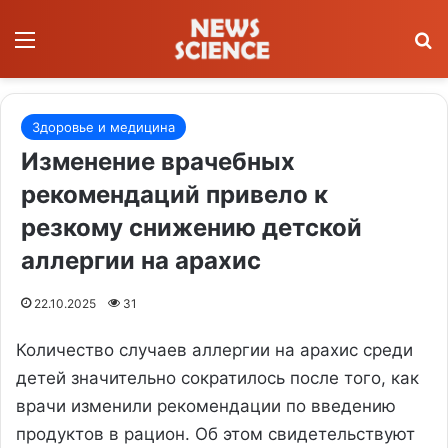
Меню
П
Здоровье и медицина
Изменение врачебных
рекомендаций привело к
резкому снижению детской
аллергии на арахис
22.10.2025
31
Количество случаев аллергии на арахис среди
детей значительно сократилось после того, как
врачи изменили рекомендации по введению
продуктов в рацион. Об этом свидетельствуют