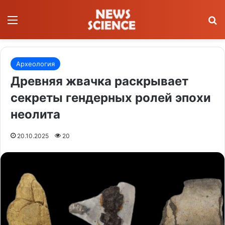
Меню
П
Археология
Древняя жвачка раскрывает
секреты гендерных ролей эпохи
неолита
20.10.2025
20