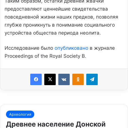
Таким образом, остатки древней жвачки
предоставляют ценнейшие свидетельства
повседневной жизни наших предков, позволяя
глубже проникнуть в понимание социального
устройства общества периода неолита.
Исследование было
опубликовано
в журнале
Proceedings of the Royal Society B.
Facebook
X
VKontakte
Odnoklassniki
Telegram