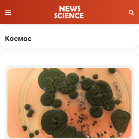
Меню
П
Космос