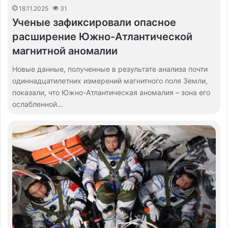
18.11.2025
31
Ученые зафиксировали опасное
расширение Южно-Атлантической
магнитной аномалии
Новые данные, полученные в результате анализа почти
одиннадцатилетних измерений магнитного поля Земли,
показали, что Южно-Атлантическая аномалия – зона его
ослабленной…