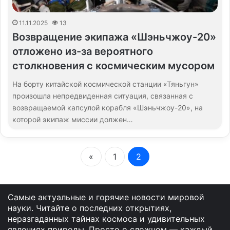
11.11.2025
13
Возвращение экипажа «Шэньчжоу-20»
отложено из-за вероятного
столкновения с космическим мусором
На борту китайской космической станции «Тяньгун»
произошла непредвиденная ситуация, связанная с
возвращаемой капсулой корабля «Шэньчжоу-20», на
которой экипаж миссии должен…
«
1
2
Самые актуальные и горячие новости мировой
науки. Читайте о последних открытиях,
неразгаданных тайнах космоса и удивительных
явлениях природы. Просто о сложном — каждый