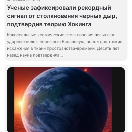
Ученые зафиксировали рекордный
сигнал от столкновения черных дыр,
подтвердив теорию Хокинга
Колоссальные космические столкновения посылают
ударные волны через всю Вселенную, порождая тонкие
искажения в ткани пространства-времени. Десять лет
назад наука подтвердила…