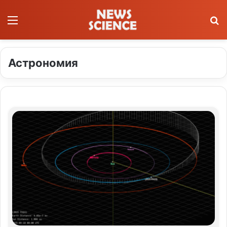
Меню
П
Астрономия