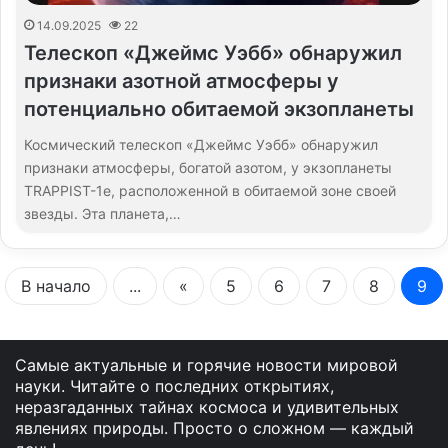
14.09.2025
22
Телескоп «Джеймс Уэбб» обнаружил
признаки азотной атмосферы у
потенциально обитаемой экзопланеты
Космический телескоп «Джеймс Уэбб» обнаружил
признаки атмосферы, богатой азотом, у экзопланеты
TRAPPIST-1e, расположенной в обитаемой зоне своей
звезды. Эта планета,…
В начало
...
«
5
6
7
8
9
Самые актуальные и горячие новости мировой
науки. Читайте о последних открытиях,
неразгаданных тайнах космоса и удивительных
явлениях природы. Просто о сложном — каждый