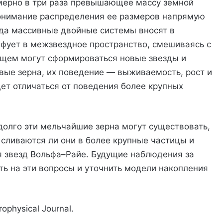
имерно в три раза превышающее массу земной
понимание распределения ее размеров напрямую
рода массивные двойные системы вносят в
йфует в межзвездное пространство, смешиваясь с
ущем могут сформироваться новые звезды и
вые зерна, их поведение — выживаемость, рост и
ет отличаться от поведения более крупных
долго эти мельчайшие зерна могут существовать,
 сливаются ли они в более крупные частицы и
я звезд Вольфа–Райе. Будущие наблюдения за
ь на эти вопросы и уточнить модели накопления
physical Journal.