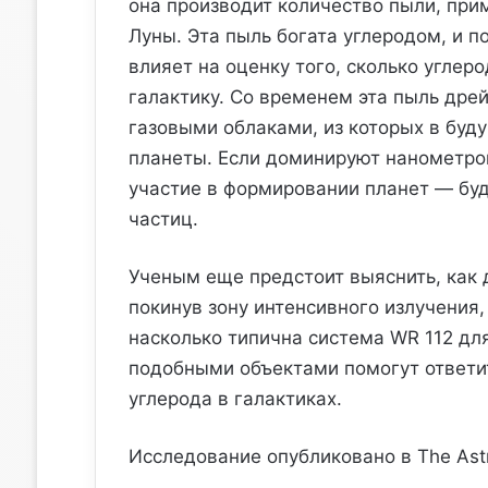
она производит количество пыли, пр
Луны. Эта пыль богата углеродом, и 
влияет на оценку того, сколько угле
галактику. Со временем эта пыль дре
газовыми облаками, из которых в буд
планеты. Если доминируют нанометро
участие в формировании планет — буд
частиц.
Ученым еще предстоит выяснить, как 
покинув зону интенсивного излучения,
насколько типична система WR 112 дл
подобными объектами помогут ответит
углерода в галактиках.
Исследование опубликовано в The Astro