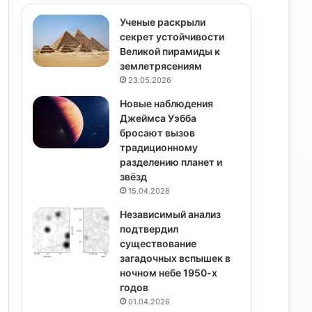
Ученые раскрыли
секрет устойчивости
Великой пирамиды к
землетрясениям
23.05.2026
Новые наблюдения
Джеймса Уэбба
бросают вызов
традиционному
разделению планет и
звёзд
15.04.2026
Независимый анализ
подтвердил
существование
загадочных вспышек в
ночном небе 1950-х
годов
01.04.2026