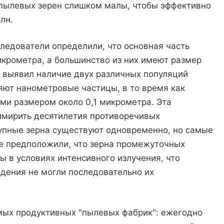
 пылевых зерен слишком малы, чтобы эффективно
лн.
ледователи определили, что основная часть
крометра, а большинство из них имеют размер
з выявил наличие двух различных популяций
яют нанометровые частицы, в то время как
ми размером около 0,1 микрометра. Эта
имирить десятилетия противоречивых
рупные зерна существуют одновременно, но самые
е предположили, что зерна промежуточных
ы в условиях интенсивного излучения, что
дения не могли последовательно их
мых продуктивных "пылевых фабрик": ежегодно