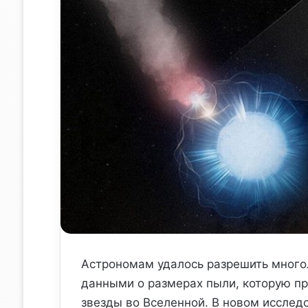
Астрономам удалось разрешить много
данными о размерах пыли, которую п
звезды во Вселенной. В новом исслед