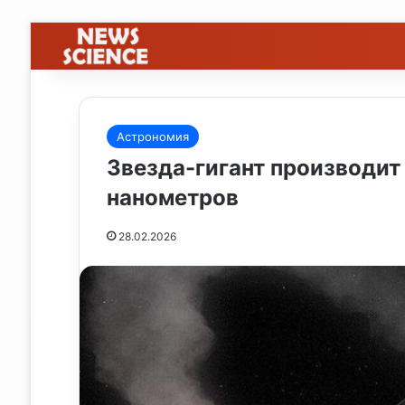
Астрономия
Звезда-гигант производит
нанометров
28.02.2026