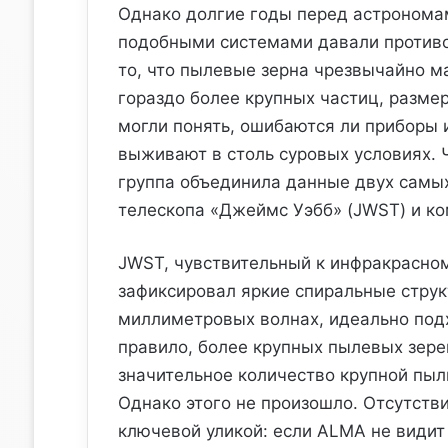
Однако долгие годы перед астронома
подобными системами давали противо
то, что пылевые зерна чрезвычайно м
гораздо более крупных частиц, разме
могли понять, ошибаются ли приборы 
выживают в столь суровых условиях. Ч
группа объединила данные двух самы
телескопа «Джеймс Уэбб» (JWST) и к
JWST, чувствительный к инфракрасном
зафиксировал яркие спиральные стру
миллиметровых волнах, идеально подх
правило, более крупных пылевых зере
значительное количество крупной пыл
Однако этого не произошло. Отсутств
ключевой уликой: если ALMA не видит