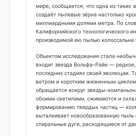
мире, сообщается, что одна из таких 
создаёт пылевые зёрна настолько кро
миллиардными долями метра. По слов
Калифорнийского технологического ин
производимой ею пылью колоссальна и
Объектом исследования стала необычн
входит звезда Вольфа–Райе — редкое,
последних стадиях своей эволюции. 
ветром и коротким жизненным циклом
обращается вокруг звезды-компаньона
обоими светилами, сжимаются и охла
формированию твердых частиц — косм
выталкивает новообразованную пыль 
спиральные дуги, расходящиеся от дв