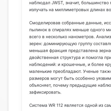
наблюдал JWST, значит, большинство
излучать на миллиметровых длинах во
Смоделировав собранные данные, исс
пылинок в спиралях меньше одного ми
всего в несколько нанометров. Анали
зерен: доминирующую группу составл
меньшая фракция представлена зерна
двойственная структура и помогла пр
наблюдений: и крошечные, и более к
маленькие преобладают. Ученые такж
размеров могут быть особенно уязвим
объясняет, почему предыдущие наблю
зафиксировать.
Система WR 112 является одной из са