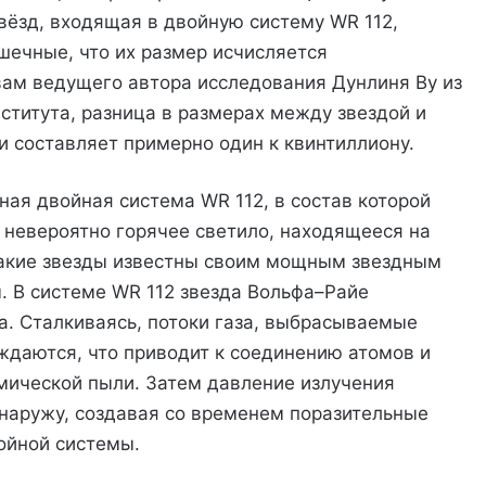
звёзд, входящая в двойную систему WR 112,
шечные, что их размер исчисляется
ам ведущего автора исследования Дунлиня Ву из
ститута, разница в размерах между звездой и
 составляет примерно один к квинтиллиону.
ая двойная система WR 112, в состав которой
 невероятно горячее светило, находящееся на
Такие звезды известны своим мощным звездным
. В системе WR 112 звезда Вольфа–Райе
. Сталкиваясь, потоки газа, выбрасываемые
ждаются, что приводит к соединению атомов и
ической пыли. Затем давление излучения
наружу, создавая со временем поразительные
ойной системы.