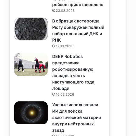
рейсов приостановлено
23.03.2026
В образцах астероида
Рюгу обнаружен полный
набор оснований ДНК и
РНК
17.03.2026
DEEP Robotics
представила
роботизированную
лошадь в честь
наступающего года
Лошади
16.03.2026
Ученые использовали
ИИ для поиска
экзотической материи
внутри нейтронных
звезд