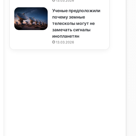
13.03.2026
Ученые предположили
почему земные
телескопы могут не
замечать сигналы
инопланетян
13.03.2026