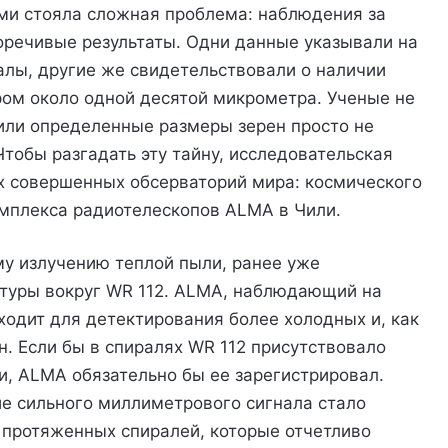
ми стояла сложная проблема: наблюдения за
речивые результаты. Одни данные указывали на
алы, другие же свидетельствовали о наличии
ром около одной десятой микрометра. Ученые не
или определенные размеры зерен просто не
тобы разгадать эту тайну, исследовательская
х совершенных обсерваторий мира: космического
омплекса радиотелескопов ALMA в Чили.
у излучению теплой пыли, ранее уже
ктуры вокруг WR 112. ALMA, наблюдающий на
одит для детектирования более холодных и, как
н. Если бы в спиралях WR 112 присутствовало
и, ALMA обязательно бы ее зарегистрировал.
ие сильного миллиметрового сигнала стало
 протяженных спиралей, которые отчетливо